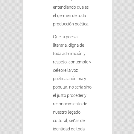
entendiendo que es
el germen de toda
producción poética.
Que la poesía
literaria, digna de
toda admiración y
respeto, contemple y
celebre la voz
poética anónima y
popular, no sería sino
el justo proceder y
reconocimiento de
nuestro legado
cultural, señas de
identidad de toda