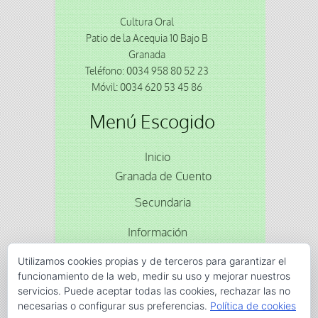
Cultura Oral
Patio de la Acequia 10 Bajo B
Granada
Teléfono: 0034 958 80 52 23
Móvil: 0034 620 53 45 86
Menú Escogido
Inicio
Granada de Cuento
Secundaria
Información
Reservas
Utilizamos cookies propias y de terceros para garantizar el
funcionamiento de la web, medir su uso y mejorar nuestros
servicios. Puede aceptar todas las cookies, rechazar las no
Animacion
cuentos
gran via
Moriscos
Olagüe
necesarias o configurar sus preferencias.
Política de cookies
titeres