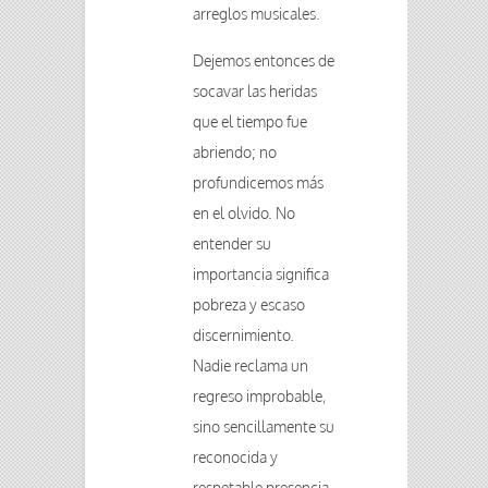
arreglos musicales.
Dejemos entonces de
socavar las heridas
que el tiempo fue
abriendo; no
profundicemos más
en el olvido. No
entender su
importancia significa
pobreza y escaso
discernimiento.
Nadie reclama un
regreso improbable,
sino sencillamente su
reconocida y
respetable presencia,