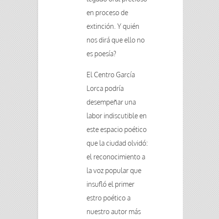
en proceso de
extinción. Y quién
nos dirá que ello no
es poesía?
El Centro García
Lorca podría
desempeñar una
labor indiscutible en
este espacio poético
que la ciudad olvidó:
el reconocimiento a
la voz popular que
insufló el primer
estro poético a
nuestro autor más