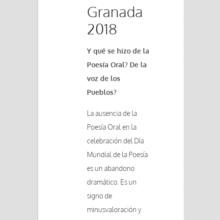
Granada
2018
Y qué se hizo de la
Poesía Oral? De la
voz de los
Pueblos?
La ausencia de la
Poesía Oral en la
celebración del Día
Mundial de la Poesía
es un abandono
dramático. Es un
signo de
minusvaloración y