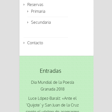
Reservas
Primaria
Secundaria
Contacto
Entradas
Dia Mundial de la Poesía
Granada 2018
Luce López-Baralt: «Ante el
‘Quijote’ y San Juan de la Cruz
siento el vértigo de asomarme