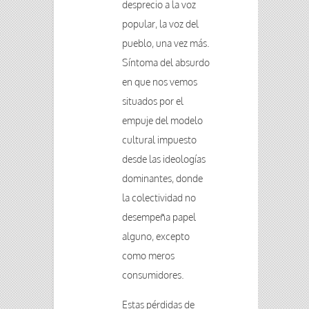
desprecio a la voz
popular, la voz del
pueblo, una vez más.
Síntoma del absurdo
en que nos vemos
situados por el
empuje del modelo
cultural impuesto
desde las ideologías
dominantes, donde
la colectividad no
desempeña papel
alguno, excepto
como meros
consumidores.
Estas pérdidas de