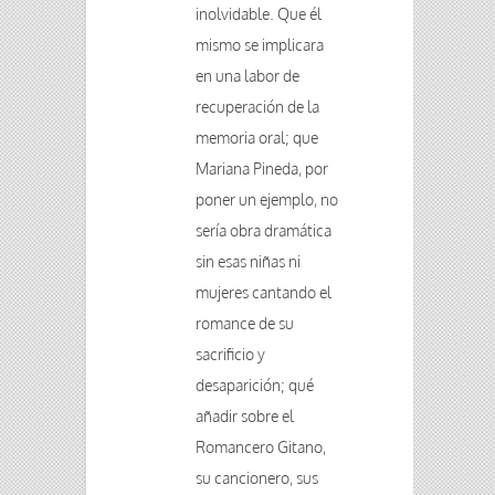
inolvidable. Que él
mismo se implicara
en una labor de
recuperación de la
memoria oral; que
Mariana Pineda, por
poner un ejemplo, no
sería obra dramática
sin esas niñas ni
mujeres cantando el
romance de su
sacrificio y
desaparición; qué
añadir sobre el
Romancero Gitano,
su cancionero, sus