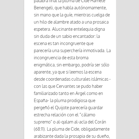
palabra final la pluma de Cide Hamete
Benengeli, que habla autónomamente,
sin mano que la guíe, mientras cuelga de
un hilo de alambre atado a una prosaica
espetera. Alucinante entelequia digna
sin duda de un sabio encantador: la
escena es tan incongruente que
parecería una superchería inmotivada. La
incongruencia de esta broma
enigmática, sin embargo, podría ser sólo
aparente, ya que si leemos la escena
desde coordenadas culturales islámicas -
con las que Cervantes se pudo haber
familiarizado tanto en Argel como en
España- la pluma prodigiosa que
pergeñó el Quijote parecería guardar
estrecha relación con el “cálamo
supremo” o al-qalam al-acla del Corán
(68:11). La pluma de Cide, obligadamente
arabizante dada la prosapia de su dueño,