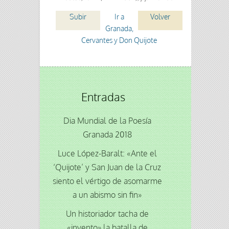
Subir
Ir a
Volver
Granada,
Cervantes y Don Quijote
Entradas
Dia Mundial de la Poesía
Granada 2018
Luce López-Baralt: «Ante el
‘Quijote’ y San Juan de la Cruz
siento el vértigo de asomarme
a un abismo sin fin»
Un historiador tacha de
«invento» la batalla de