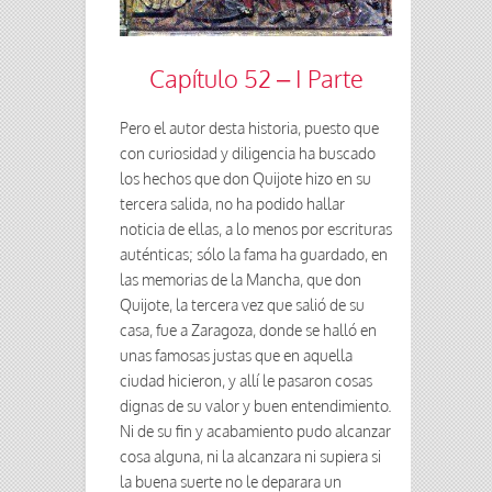
Capítulo 52 – I Parte
Pero el autor desta historia, puesto que
con curiosidad y diligencia ha buscado
los hechos que don Quijote hizo en su
tercera salida, no ha podido hallar
noticia de ellas, a lo menos por escrituras
auténticas; sólo la fama ha guardado, en
las memorias de la Mancha, que don
Quijote, la tercera vez que salió de su
casa, fue a Zaragoza, donde se halló en
unas famosas justas que en aquella
ciudad hicieron, y allí le pasaron cosas
dignas de su valor y buen entendimiento.
Ni de su fin y acabamiento pudo alcanzar
cosa alguna, ni la alcanzara ni supiera si
la buena suerte no le deparara un