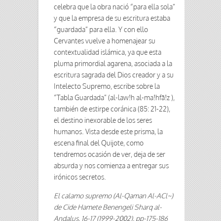
celebra que la obra nació “para ella sola”
y que la empresa de su escritura estaba
“guardada” para ella. Y con ello
Cervantes vuelve a homenajear su
contextualidad islámica, ya que esta
pluma primordial agarena, asociada a la
escritura sagrada del Dios creador y a su
Intelecto Supremo, escribe sobre la
“Tabla Guardada” (al-law!h al-ma!hfã!z ),
también de estirpe coránica (85: 21-22),
el destino inexorable de los seres
humanos. Vista desde este prisma, la
escena final del Quijote, como
tendremos ocasión de ver, deja de ser
absurda y nos comienza a entregar sus
irónicos secretos.
El calamo supremo (Al-Qaman Al-ACl~)
de Cide Hamete Benengeli Sharq al-
Andalus, 16-17 (1999-2002), pp-175-186