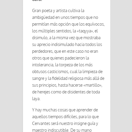
Gran poeta y artista cultiva la
ambigüedad en unos tiempos que no
permitían más opción que los equívocos,
los múltiples sentidos, la «taqyya», el
disimulo, a la misma vez que mostraba
su aprecio indisimulado hacia todos los
perdedores, que en este caso no eran
otros que quienes padecieron la
intolerancia, la torpeza de los más
obtusos casticismos, cual la limpieza de
sangre y la fidelidad religiosa más allá de
sus principios, hasta hacerse «martillo»,
de herejes como de disidentes de toda
laya.
Y hay muchas cosas que aprender de
aquellos tiempos difíciles, para lo que
Cervantes será nuestro insigne guía y
maestro indiscutible. De su mano