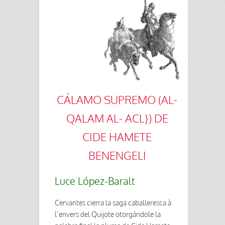
CÁLAMO SUPREMO (AL-
QALAM AL- ACL}) DE
CIDE HAMETE
BENENGELI
Luce López-Baralt
Cervantes cierra la saga caballeresca à
l’envers del Quijote otorgándole la