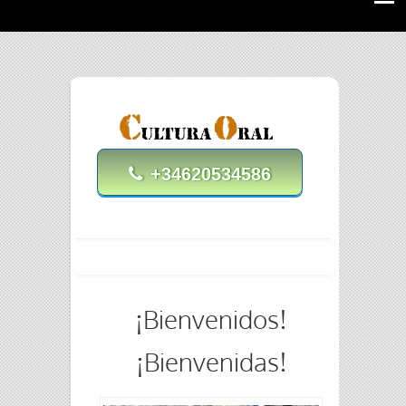
+34620534586
¡Bienvenidos!
¡Bienvenidas!