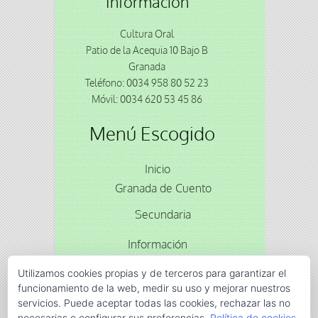
Informacion
Cultura Oral
Patio de la Acequia 10 Bajo B
Granada
Teléfono: 0034 958 80 52 23
Móvil: 0034 620 53 45 86
Menú Escogido
Inicio
Granada de Cuento
Secundaria
Información
Reservas
Utilizamos cookies propias y de terceros para garantizar el
funcionamiento de la web, medir su uso y mejorar nuestros
servicios. Puede aceptar todas las cookies, rechazar las no
Animacion
cuentos
gran via
Moriscos
Olagüe
necesarias o configurar sus preferencias.
Política de cookies