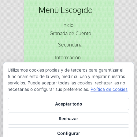
Menú Escogido
Inicio
Granada de Cuento
Secundaria
Información
Reservas
Utilizamos cookies propias y de terceros para garantizar el
funcionamiento de la web, medir su uso y mejorar nuestros
servicios. Puede aceptar todas las cookies, rechazar las no
Animacion
cuentos
gran via
Moriscos
Olagüe
necesarias o configurar sus preferencias.
Política de cookies
titeres
Aceptar todo
Rechazar
Javier Tárraga es © CulturaOral
Configurar