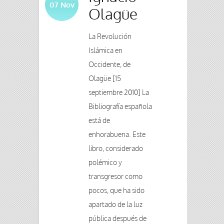
07
Nov
Olagüe
La Revolución
Islámica en
Occidente, de
Olagüe [15
septiembre 2010] La
Bibliografía española
está de
enhorabuena. Este
libro, considerado
polémico y
transgresor como
pocos, que ha sido
apartado de la luz
pública después de