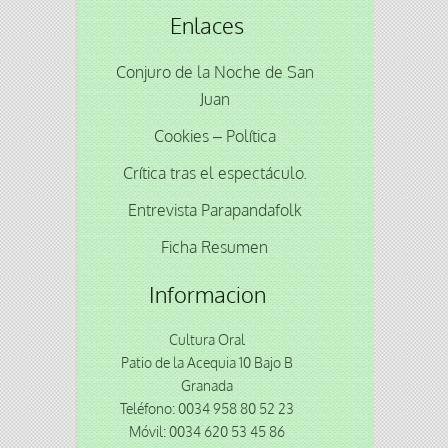
Enlaces
Conjuro de la Noche de San
Juan
Cookies – Política
Crítica tras el espectáculo.
Entrevista Parapandafolk
Ficha Resumen
Informacion
Cultura Oral
Patio de la Acequia 10 Bajo B
Granada
Teléfono: 0034 958 80 52 23
Móvil: 0034 620 53 45 86