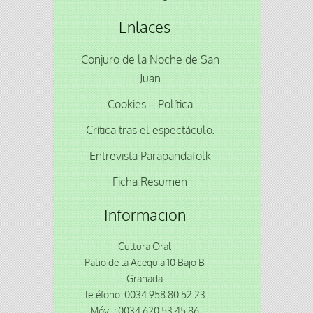
Enlaces
Conjuro de la Noche de San
Juan
Cookies – Política
Crítica tras el espectáculo.
Entrevista Parapandafolk
Ficha Resumen
Informacion
Cultura Oral
Patio de la Acequia 10 Bajo B
Granada
Teléfono: 0034 958 80 52 23
Móvil: 0034 620 53 45 86