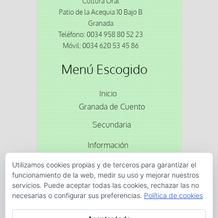
Cultura Oral
Patio de la Acequia 10 Bajo B
Granada
Teléfono: 0034 958 80 52 23
Móvil: 0034 620 53 45 86
Menú Escogido
Inicio
Granada de Cuento
Secundaria
Información
Reservas
Utilizamos cookies propias y de terceros para garantizar el
funcionamiento de la web, medir su uso y mejorar nuestros
servicios. Puede aceptar todas las cookies, rechazar las no
Animacion
cuentos
gran via
Moriscos
Olagüe
necesarias o configurar sus preferencias.
Política de cookies
titeres