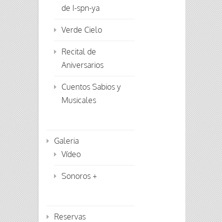
de I-spn-ya
Verde Cielo
Recital de
Aniversarios
Cuentos Sabios y
Musicales
Galeria
Vídeo
Sonoros +
Reservas