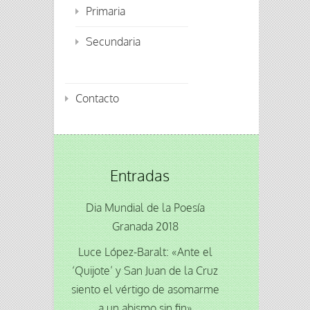
Primaria
Secundaria
Contacto
Entradas
Dia Mundial de la Poesía
Granada 2018
Luce López-Baralt: «Ante el
‘Quijote’ y San Juan de la Cruz
siento el vértigo de asomarme
a un abismo sin fin»