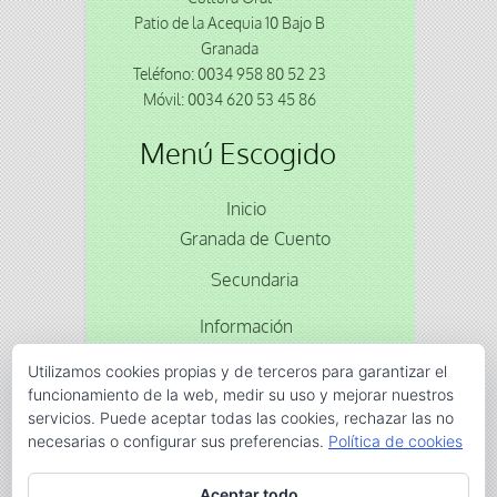
Patio de la Acequia 10 Bajo B
Granada
Teléfono: 0034 958 80 52 23
Móvil: 0034 620 53 45 86
Menú Escogido
Inicio
Granada de Cuento
Secundaria
Información
Reservas
Utilizamos cookies propias y de terceros para garantizar el
funcionamiento de la web, medir su uso y mejorar nuestros
servicios. Puede aceptar todas las cookies, rechazar las no
Animacion
cuentos
gran via
Moriscos
Olagüe
necesarias o configurar sus preferencias.
Política de cookies
titeres
Aceptar todo