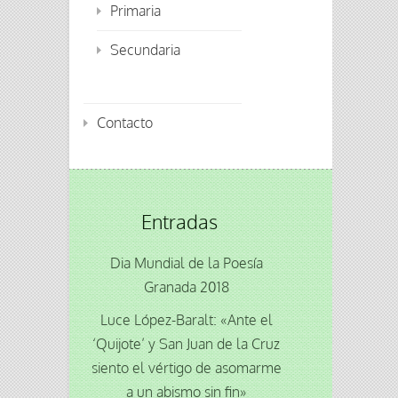
Primaria
Secundaria
Contacto
Entradas
Dia Mundial de la Poesía
Granada 2018
Luce López-Baralt: «Ante el
‘Quijote’ y San Juan de la Cruz
siento el vértigo de asomarme
a un abismo sin fin»