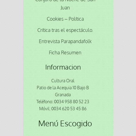
Juan
Cookies – Política
Crítica tras el espectáculo.
Entrevista Parapandafolk
Ficha Resumen
Informacion
Cultura Oral
Patio de la Acequia 10 Bajo B
Granada
Teléfono: 0034 958 80 52 23
Móvil: 0034 620 53 45 86
Menú Escogido