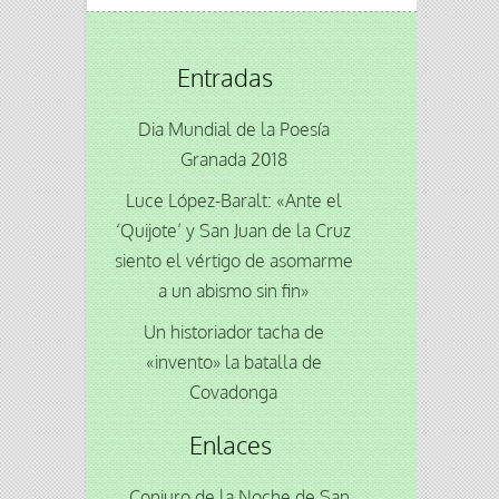
Entradas
Dia Mundial de la Poesía
Granada 2018
Luce López-Baralt: «Ante el
‘Quijote’ y San Juan de la Cruz
siento el vértigo de asomarme
a un abismo sin fin»
Un historiador tacha de
«invento» la batalla de
Covadonga
Enlaces
Conjuro de la Noche de San